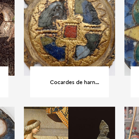
Cocardes de harnais Colletière (Isère), XIe siècle