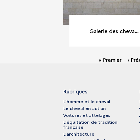
Galerie des chevaux du château d'Oiron (Deux-Sèvres)
Pagination
« Premier
‹ Pr
Rubriques
L'homme et le cheval
Le cheval en action
Voitures et attelages
L'équitation de tradition
française
L'architecture