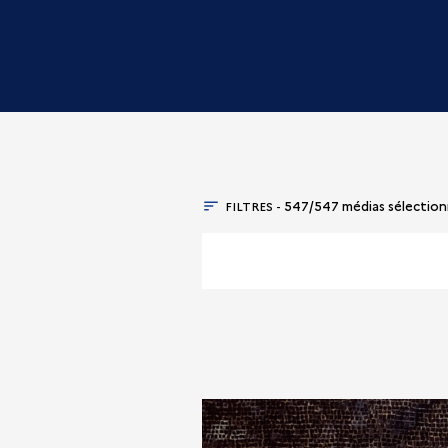
FILTRES -
547/547 médias sélectio