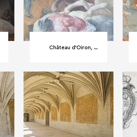
Château d'Oiron, Galerie de peintures, La mort d'Hector, détail