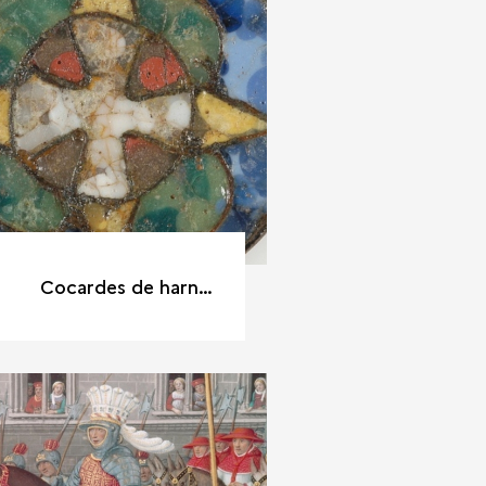
Cocardes de harnais Colletière (Isère), XIe siècle