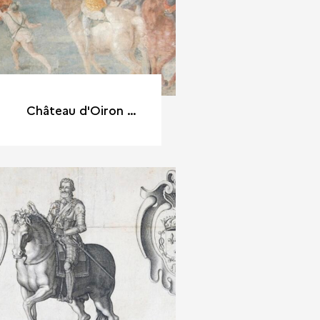
Château d'Oiron (Deux-Sèvres)