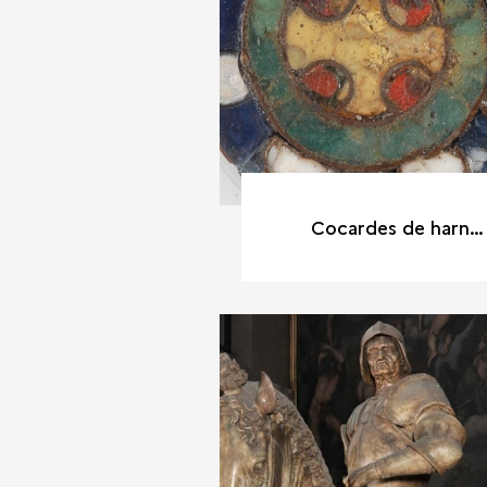
Cocardes de harnais Colletière (Isère), XIe siècle