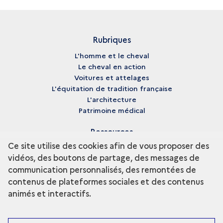
Rubriques
L'homme et le cheval
Le cheval en action
Voitures et attelages
L'équitation de tradition française
L'architecture
Patrimoine médical
Ressources
Ce site utilise des cookies afin de vous proposer des
Médiathèque
vidéos, des boutons de partage, des messages de
Glossaire
communication personnalisés, des remontées de
Archives
Crédits
contenus de plateformes sociales et des contenus
animés et interactifs.
Patrimoine culturel immatériel de l'UNESCO