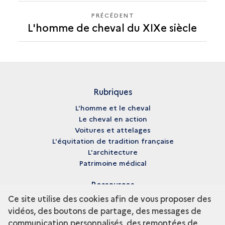
PRÉCÉDENT
PRÉCÉDENT
L'homme de cheval du XIXe siècle
Rubriques
L'homme et le cheval
Le cheval en action
Voitures et attelages
L'équitation de tradition française
L'architecture
Patrimoine médical
Ressources
Ce site utilise des cookies afin de vous proposer des
Médiathèque
vidéos, des boutons de partage, des messages de
Glossaire
communication personnalisés, des remontées de
Archives