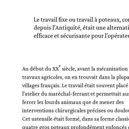
Le travail fixe ou travail à poteaux, c
depuis l’Antiquité, était une alternat
efficace et sécurisante pour l’opérate
e
Au début du XX
siècle, avant la mécanisation
travaux agricoles, on en trouvait dans la plup
villages français. Le travail était souvent plac
l’atelier du maréchal-ferrant et permettait au
ferrer les lourds animaux que de mener des
interventions chirurgicales précises ou doulo
Cet ustensile était formé, dans sa forme class
quatre gros poteaux profondément enfoncés d