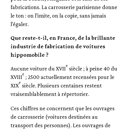
fabrications. La carrosserie parisienne donne
le ton : on l’imite, on la copie, sans jamais
l’égaler.
Que reste-t-il, en France, de la brillante
industrie de fabrication de voitures
hippomobile ?
e
Aucune voiture du XVII
siècle ; à peine 40 du
e
XVIII
; 2500 actuellement recensées pour le
e
XIX
siècle. Plusieurs centaines restent
vraisemblablement à répertorier.
Ces chiffres ne concernent que les ouvrages
de carrosserie (voitures destinées au
transport des personnes). Les ouvrages de