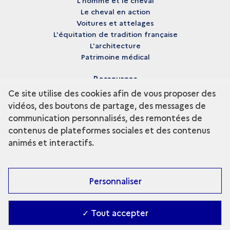
L'homme et le cheval
Le cheval en action
Voitures et attelages
L'équitation de tradition française
L'architecture
Patrimoine médical
Ressources
Ce site utilise des cookies afin de vous proposer des
Médiathèque
vidéos, des boutons de partage, des messages de
Glossaire
communication personnalisés, des remontées de
Archives
Crédits
contenus de plateformes sociales et des contenus
animés et interactifs.
Patrimoine culturel immatériel de l'UNESCO
Personnaliser
✓ Tout accepter