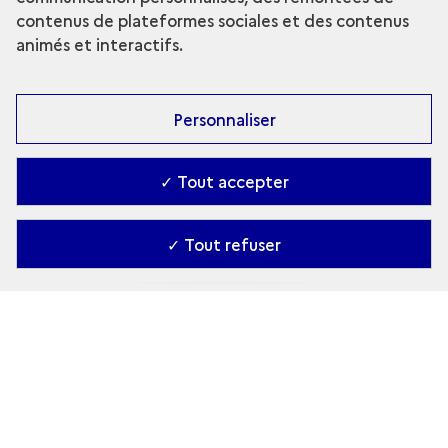
contenus de plateformes sociales et des contenus
animés et interactifs.
Personnaliser
✓ Tout accepter
✓ Tout refuser
L'homme et le cheval
Le cheval en action
L'équitation de tradition française