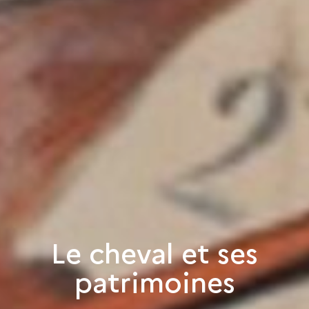
Le cheval et ses
patrimoines