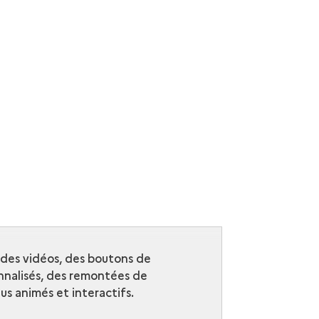
r des vidéos, des boutons de
nalisés, des remontées de
s animés et interactifs.