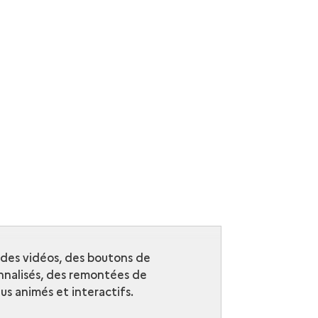
r des vidéos, des boutons de
nalisés, des remontées de
s animés et interactifs.