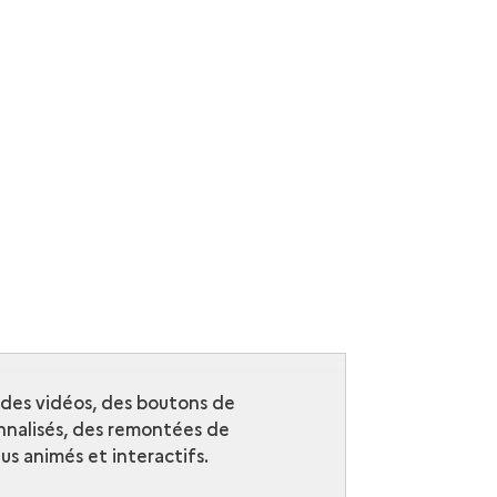
r des vidéos, des boutons de
nalisés, des remontées de
s animés et interactifs.